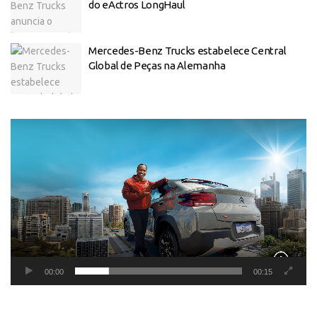
do eActros LongHaul
Mercedes-Benz Trucks estabelece Central
Global de Peças na Alemanha
Tocador
de
vídeo
00:00
00:15