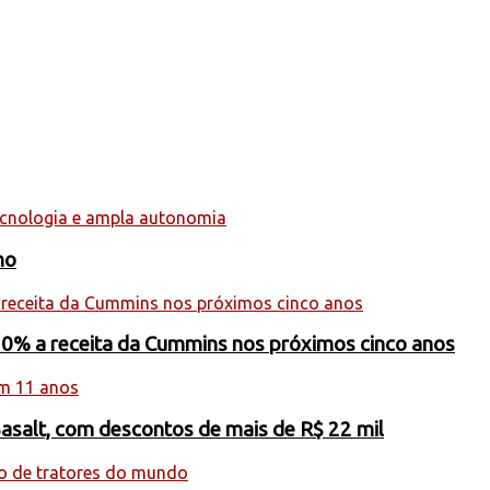
ho
20% a receita da Cummins nos próximos cinco anos
Basalt, com descontos de mais de R$ 22 mil