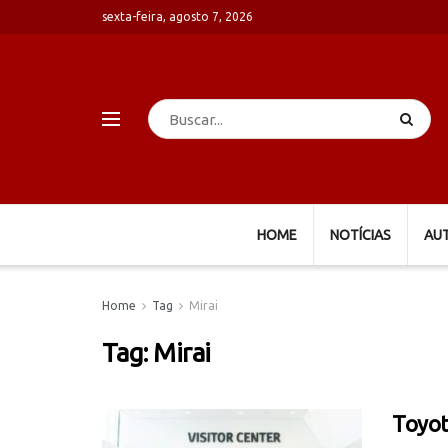
sexta-feira, agosto 7, 2026
HOME
NOTÍCIAS
AU
Home
Tag
Mirai
Tag:
Mirai
Toyot