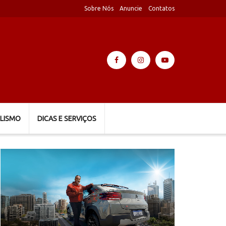
Sobre Nós
Anuncie
Contatos
LISMO
DICAS E SERVIÇOS
Tocador
de
vídeo