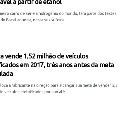
ável a partir de etanol
imeiro carro de série a hidrogênio do mundo, fará parte dos testes
do Brasil anuncia, nesta sexta-feira ...
a vende 1,52 milhão de veículos
ificados em 2017, três anos antes da meta
ulada
loca a fabricante na direção para alcançar sua meta de vender 5,5
e veículos eletrificados por ano até ...