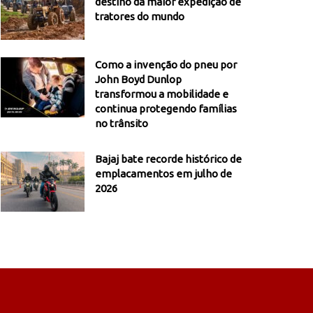
destino da maior expedição de
tratores do mundo
Como a invenção do pneu por
John Boyd Dunlop
transformou a mobilidade e
continua protegendo famílias
no trânsito
Bajaj bate recorde histórico de
emplacamentos em julho de
2026