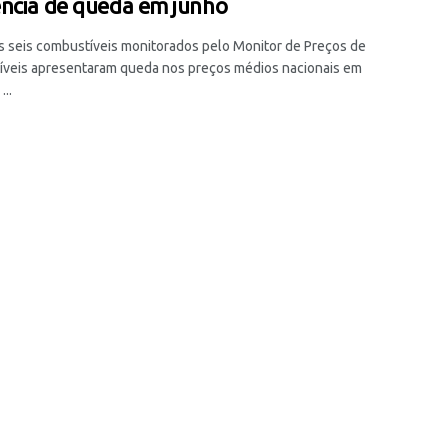
ncia de queda em junho
s seis combustíveis monitorados pelo Monitor de Preços de
veis apresentaram queda nos preços médios nacionais em
...