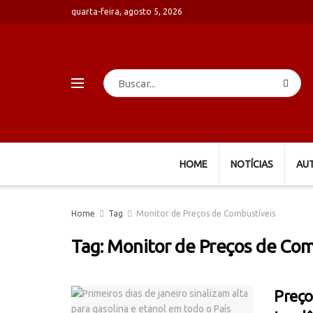
quarta-feira, agosto 5, 2026
HOME
NOTÍCIAS
AU
Home
Tag
Monitor de Preços de Combustíveis
Tag:
Monitor de Preços de Com
Preço