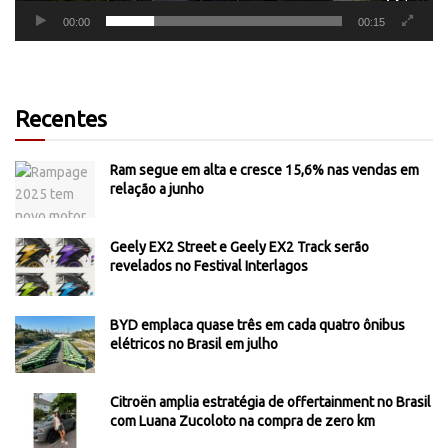
00:00
00:15
Recentes
Ram segue em alta e cresce 15,6% nas vendas em
relação a junho
Geely EX2 Street e Geely EX2 Track serão
revelados no Festival Interlagos
BYD emplaca quase três em cada quatro ônibus
elétricos no Brasil em julho
Citroën amplia estratégia de offertainment no Brasil
com Luana Zucoloto na compra de zero km