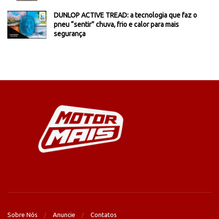
DUNLOP ACTIVE TREAD: a tecnologia que faz o
pneu “sentir” chuva, frio e calor para mais
segurança
Sobre Nós
Anuncie
Contatos