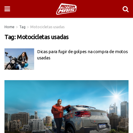
Home
Tag
Motocicletas usadas
Tag:
Motocicletas usadas
Dicas para fugir de golpes na compra de motos
usadas
Tocador
de
vídeo