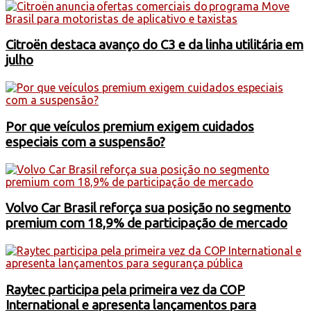
Citroën destaca avanço do C3 e da linha utilitária em
julho
Por que veículos premium exigem cuidados
especiais com a suspensão?
Volvo Car Brasil reforça sua posição no segmento
premium com 18,9% de participação de mercado
Raytec participa pela primeira vez da COP
International e apresenta lançamentos para