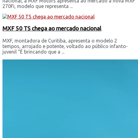
nacional, a MXF Motors apresenta ao mercado a nova MXF
270Fi, modelo que representa ...
MXF 50 TS chega ao mercado nacional
MXF, montadora de Curitiba, apresenta o modelo 2
tempos, arrojado e potente, voltado ao público infanto-
juvenil “É brincando que a ...