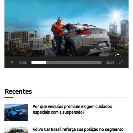
Tocador
de
vídeo
00:00
00:15
Recentes
Por que veículos premium exigem cuidados
especiais com a suspensão?
Volvo Car Brasil reforça sua posição no segmento