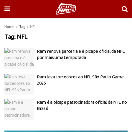
Home
Tag
NFL
Tag:
NFL
Ram renova parceria e é picape oficial da NFL
por mais uma temporada
Ram leva torcedores ao NFL São Paulo Game
2025
Ram é a picape patrocinadora oficial da NFL no
Brasil