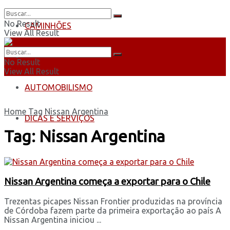
No Result
CAMINHÕES
View All Result
ÔNIBUS
No Result
View All Result
AUTOMOBILISMO
Home
Tag
Nissan Argentina
DICAS E SERVIÇOS
Tag:
Nissan Argentina
Nissan Argentina começa a exportar para o Chile
Trezentas picapes Nissan Frontier produzidas na província
de Córdoba fazem parte da primeira exportação ao país A
Nissan Argentina iniciou ...