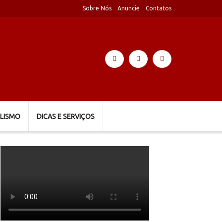
Sobre Nós
Anuncie
Contatos
LISMO
DICAS E SERVIÇOS