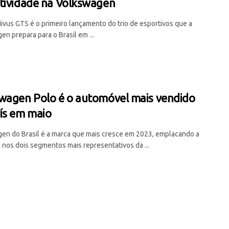
tividade na Volkswagen
ivus GTS é o primeiro lançamento do trio de esportivos que a
n prepara para o Brasil em ...
wagen Polo é o automóvel mais vendido
ís em maio
en do Brasil é a marca que mais cresce em 2023, emplacando a
 nos dois segmentos mais representativos da ...