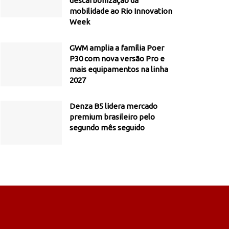
descarbonização da
mobilidade ao Rio Innovation
Week
GWM amplia a família Poer
P30 com nova versão Pro e
mais equipamentos na linha
2027
Denza B5 lidera mercado
premium brasileiro pelo
segundo mês seguido