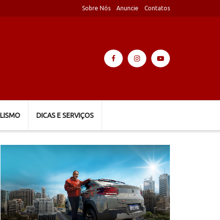
Sobre Nós
Anuncie
Contatos
LISMO
DICAS E SERVIÇOS
Tocador
de
vídeo