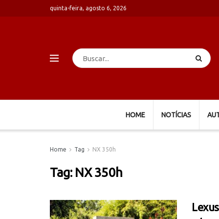
quinta-feira, agosto 6, 2026
HOME
NOTÍCIAS
AU
Home
Tag
NX 350h
Tag:
NX 350h
Lexus