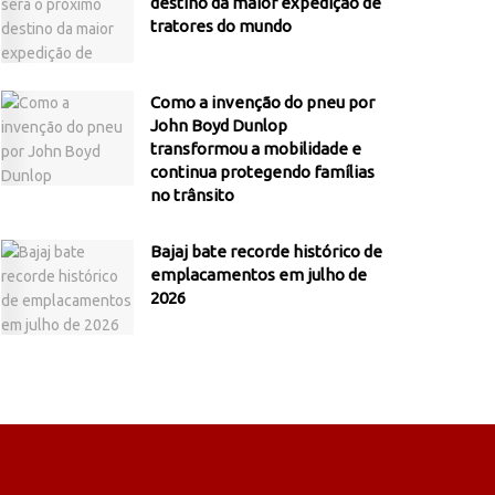
destino da maior expedição de
tratores do mundo
Como a invenção do pneu por
John Boyd Dunlop
transformou a mobilidade e
continua protegendo famílias
no trânsito
Bajaj bate recorde histórico de
emplacamentos em julho de
2026