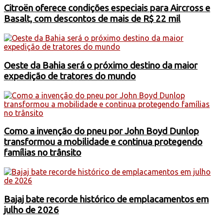
Citroën oferece condições especiais para Aircross e
Basalt, com descontos de mais de R$ 22 mil
Oeste da Bahia será o próximo destino da maior
expedição de tratores do mundo
Como a invenção do pneu por John Boyd Dunlop
transformou a mobilidade e continua protegendo
famílias no trânsito
Bajaj bate recorde histórico de emplacamentos em
julho de 2026