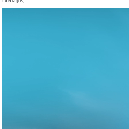
Interlagos, ...