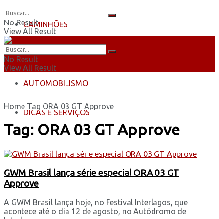
No Result
CAMINHÕES
View All Result
ÔNIBUS
No Result
View All Result
AUTOMOBILISMO
Home
Tag
ORA 03 GT Approve
DICAS E SERVIÇOS
Tag:
ORA 03 GT Approve
GWM Brasil lança série especial ORA 03 GT
Approve
A GWM Brasil lança hoje, no Festival Interlagos, que
acontece até o dia 12 de agosto, no Autódromo de