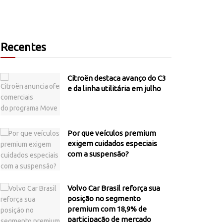
Recentes
Citroën destaca avanço do C3
e da linha utilitária em julho
Por que veículos premium
exigem cuidados especiais
com a suspensão?
Volvo Car Brasil reforça sua
posição no segmento
premium com 18,9% de
participação de mercado