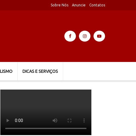
Sobre Nós
Anuncie
Contatos
LISMO
DICAS E SERVIÇOS