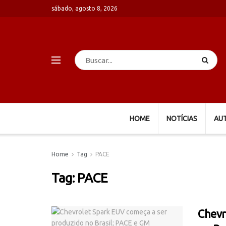
sábado, agosto 8, 2026
HOME
NOTÍCIAS
AU
Home
Tag
PACE
Tag:
PACE
Chevr