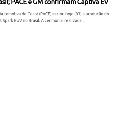
asil; PACE e GM confirmam Captiva EV
 Automotiva do Ceará (PACE) iniciou hoje (03) a produção do
 Spark EUV no Brasil. A cerimônia, realizada ...