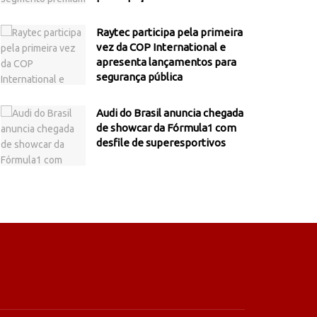
Raytec participa pela primeira
vez da COP International e
apresenta lançamentos para
segurança pública
Audi do Brasil anuncia chegada
de showcar da Fórmula1 com
desfile de superesportivos