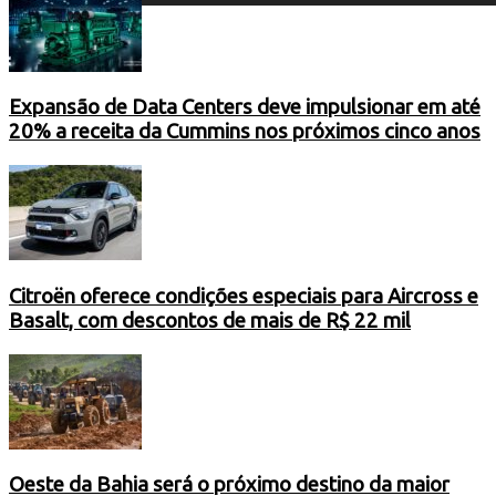
Expansão de Data Centers deve impulsionar em até
20% a receita da Cummins nos próximos cinco anos
Citroën oferece condições especiais para Aircross e
Basalt, com descontos de mais de R$ 22 mil
Oeste da Bahia será o próximo destino da maior