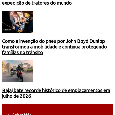
expedição de tratores do mundo
Como a invenção do pneu por John Boyd Dunlop
transformou a mobilidade e continua protegendo
famílias no trânsito
Bajaj bate recorde histórico de emplacamentos em
julho de 2026
Sobre Nós