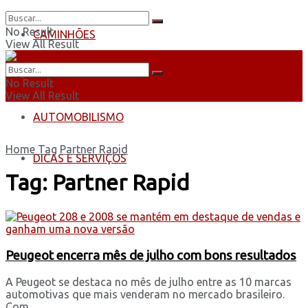
No Result
CAMINHÕES
View All Result
ÔNIBUS
No Result
View All Result
AUTOMOBILISMO
Home
Tag
Partner Rapid
DICAS E SERVIÇOS
Tag:
Partner Rapid
Peugeot encerra mês de julho com bons resultados
A Peugeot se destaca no mês de julho entre as 10 marcas
automotivas que mais venderam no mercado brasileiro.
Com ...