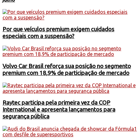
Por que veículos premium exigem cuidados
especiais com a suspensão?
Volvo Car Brasil reforça sua posição no segmento
premium com 18,9% de participação de mercado
Raytec participa pela primeira vez da COP
International e apresenta lançamentos para
segurança pública