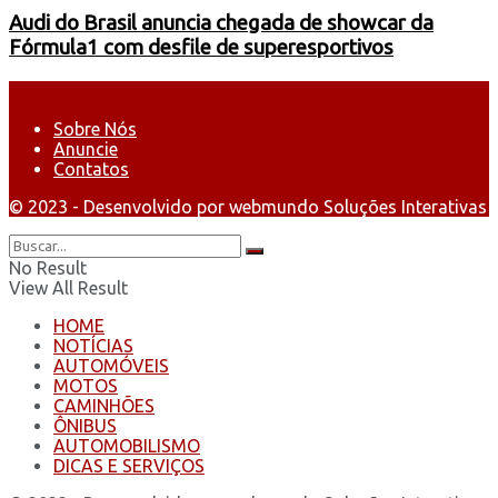
Audi do Brasil anuncia chegada de showcar da
Fórmula1 com desfile de superesportivos
Sobre Nós
Anuncie
Contatos
© 2023 - Desenvolvido por webmundo Soluções Interativas
No Result
View All Result
HOME
NOTÍCIAS
AUTOMÓVEIS
MOTOS
CAMINHÕES
ÔNIBUS
AUTOMOBILISMO
DICAS E SERVIÇOS