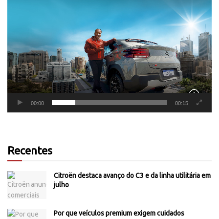
Tocador
de
vídeo
00:00
00:15
Recentes
Citroën destaca avanço do C3 e da linha utilitária em
julho
Por que veículos premium exigem cuidados