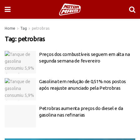
Home
Tag
petrobras
Tag:
petrobras
Preços dos combustíveis seguem em alta na
segunda semana de fevereiro
Gasolina tem redução de 0,51% nos postos
após reajuste anunciado pela Petrobras
Petrobras aumenta preços do diesel e da
gasolina nas refinarias