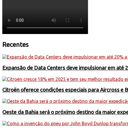
Recentes
Expansão de Data Centers deve impulsionar em até 
Citroën oferece condições especiais para Aircross e 
Oeste da Bahia será o próximo destino da maior exp