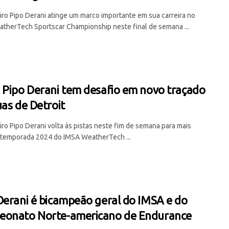
eiro Pipo Derani atinge um marco importante em sua carreira no
therTech Sportscar Championship neste final de semana ...
 Pipo Derani tem desafio em novo traçado
uas de Detroit
iro Pipo Derani volta às pistas neste fim de semana para mais
 temporada 2024 do IMSA WeatherTech ...
Derani é bicampeão geral do IMSA e do
onato Norte-americano de Endurance