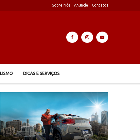
Sobre Nós
Anuncie
Contatos
LISMO
DICAS E SERVIÇOS
Tocador
de
vídeo