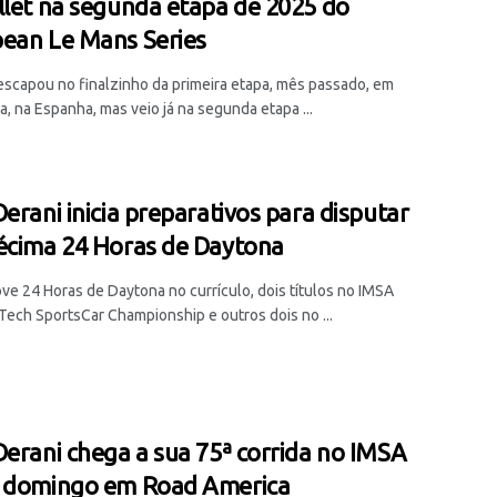
llet na segunda etapa de 2025 do
ean Le Mans Series
escapou no finalzinho da primeira etapa, mês passado, em
, na Espanha, mas veio já na segunda etapa ...
Derani inicia preparativos para disputar
écima 24 Horas de Daytona
ove 24 Horas de Daytona no currículo, dois títulos no IMSA
ech SportsCar Championship e outros dois no ...
Derani chega a sua 75ª corrida no IMSA
 domingo em Road America