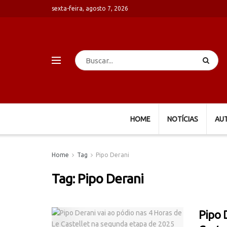
sexta-feira, agosto 7, 2026
HOME
NOTÍCIAS
AU
Home
Tag
Pipo Derani
Tag:
Pipo Derani
Pipo 