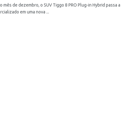
 do mês de dezembro, o SUV Tiggo 8 PRO Plug-in Hybrid passa a
rcializado em uma nova ...