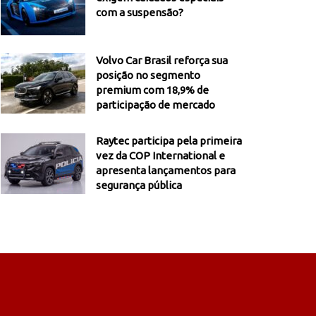
com a suspensão?
Volvo Car Brasil reforça sua
posição no segmento
premium com 18,9% de
participação de mercado
Raytec participa pela primeira
vez da COP International e
apresenta lançamentos para
segurança pública