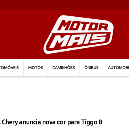
TOMÓVEIS
MOTOS
CAMINHÕES
ÔNIBUS
AUTOMOBI
Chery anuncia nova cor para Tiggo 8