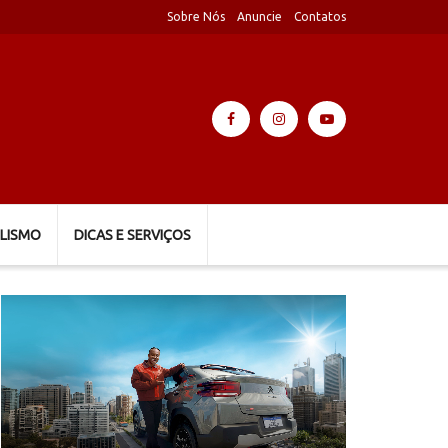
Sobre Nós
Anuncie
Contatos
LISMO
DICAS E SERVIÇOS
Tocador
de
vídeo