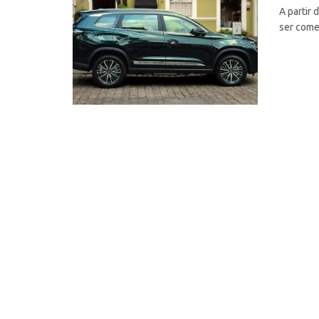
A partir
ser come