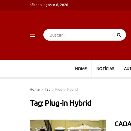
sábado, agosto 8, 2026
HOME
NOTÍCIAS
AU
Home
Tag
Plug-in Hybrid
Tag:
Plug-in Hybrid
CAOA 