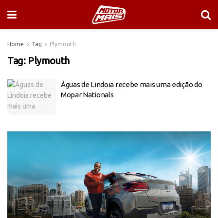
Home
Tag
Plymouth
Tag:
Plymouth
Águas de Lindoia recebe mais uma edição do
Mopar Nationals
Tocador
de
vídeo