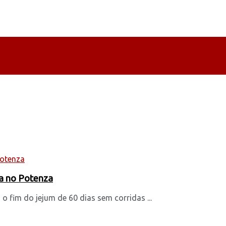
ia no Potenza
 fim do jejum de 60 dias sem corridas ...