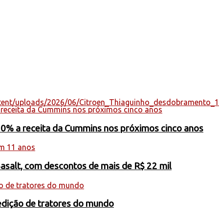
ntent/uploads/2026/06/Citroen_Thiaguinho_desdobramento_
20% a receita da Cummins nos próximos cinco anos
minuir o volume.
Basalt, com descontos de mais de R$ 22 mil
edição de tratores do mundo