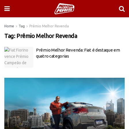
Home
Tag
Prêmio Melhor Revenda
Tag:
Prêmio Melhor Revenda
Prêmio Melhor Revenda: Fiat é destaque em
quatro categorias
Tocador
de
vídeo