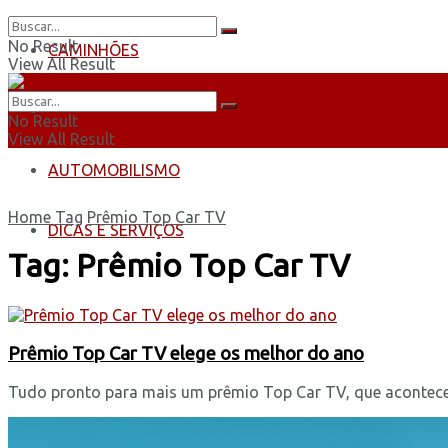
No Result
CAMINHÕES
View All Result
ÔNIBUS
No Result
View All Result
AUTOMOBILISMO
Home
Tag
Prêmio Top Car TV
DICAS E SERVIÇOS
Tag:
Prêmio Top Car TV
Prêmio Top Car TV elege os melhor do ano
Tudo pronto para mais um prêmio Top Car TV, que acontecer