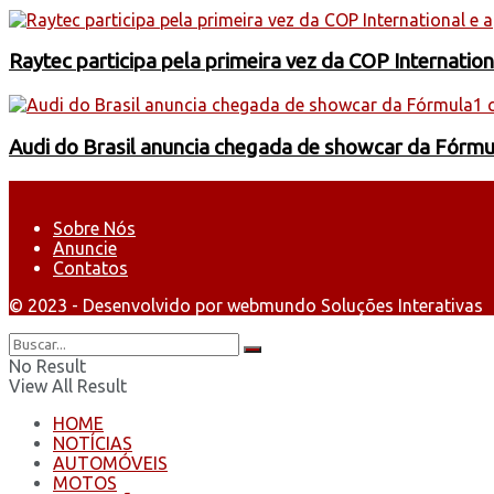
Raytec participa pela primeira vez da COP Internati
Audi do Brasil anuncia chegada de showcar da Fórmu
Sobre Nós
Anuncie
Contatos
© 2023 - Desenvolvido por webmundo Soluções Interativas
No Result
View All Result
HOME
NOTÍCIAS
AUTOMÓVEIS
MOTOS