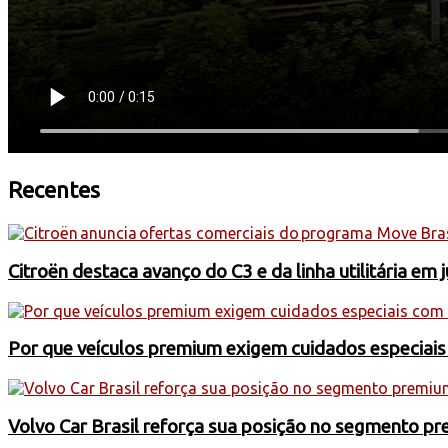
Recentes
Citroën destaca avanço do C3 e da linha utilitária em 
Por que veículos premium exigem cuidados especiai
Volvo Car Brasil reforça sua posição no segmento 