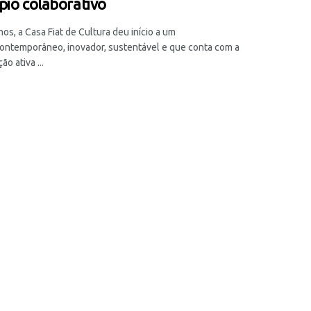
pio colaborativo
os, a Casa Fiat de Cultura deu início a um
contemporâneo, inovador, sustentável e que conta com a
ão ativa ...