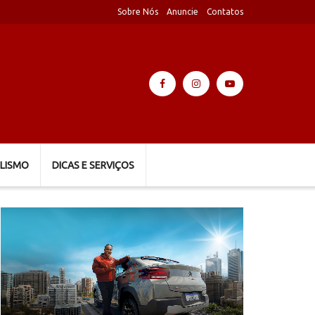
Sobre Nós
Anuncie
Contatos
LISMO
DICAS E SERVIÇOS
Tocador
de
vídeo