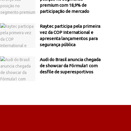
premium com 18,9% de
participação de mercado
Raytec participa pela primeira
vez da COP International e
apresenta lançamentos para
segurança pública
Audi do Brasil anuncia chegada
de showcar da Fórmula1 com
desfile de superesportivos