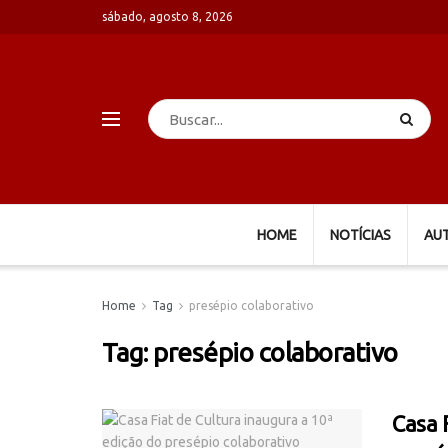
sábado, agosto 8, 2026
HOME
NOTÍCIAS
AU
Home
Tag
presépio colaborativo
Tag:
presépio colaborativo
Casa 