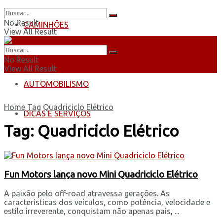
No Result
CAMINHÕES
View All Result
ÔNIBUS
No Result
View All Result
AUTOMOBILISMO
Home
Tag
Quadriciclo Elétrico
DICAS E SERVIÇOS
Tag:
Quadriciclo Elétrico
Fun Motors lança novo Mini Quadriciclo Elétrico
A paixão pelo off-road atravessa gerações. As
características dos veículos, como potência, velocidade e
estilo irreverente, conquistam não apenas pais, ...