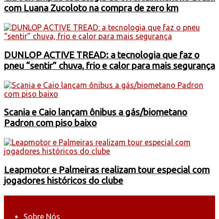
com Luana Zucoloto na compra de zero km
DUNLOP ACTIVE TREAD: a tecnologia que faz o
pneu “sentir” chuva, frio e calor para mais segurança
Scania e Caio lançam ônibus a gás/biometano
Padron com piso baixo
Leapmotor e Palmeiras realizam tour especial com
jogadores históricos do clube
Sobre Nós