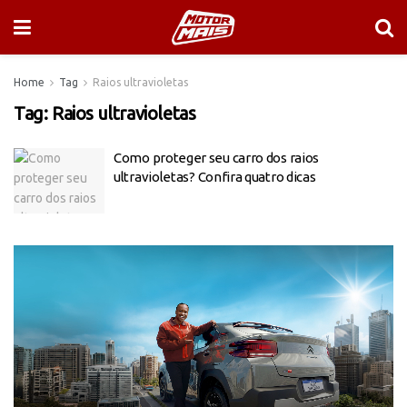
Home
Tag
Raios ultravioletas
Tag:
Raios ultravioletas
Como proteger seu carro dos raios
ultravioletas? Confira quatro dicas
Tocador
de
vídeo