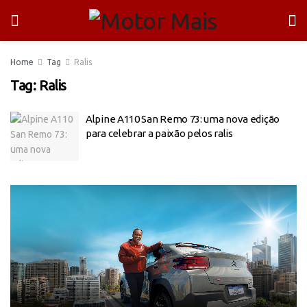
Home
Tag
Ralis
Tag:
Ralis
Alpine A110 San Remo 73: uma nova edição
para celebrar a paixão pelos ralis