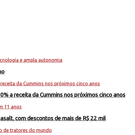
ho
20% a receita da Cummins nos próximos cinco anos
Basalt, com descontos de mais de R$ 22 mil