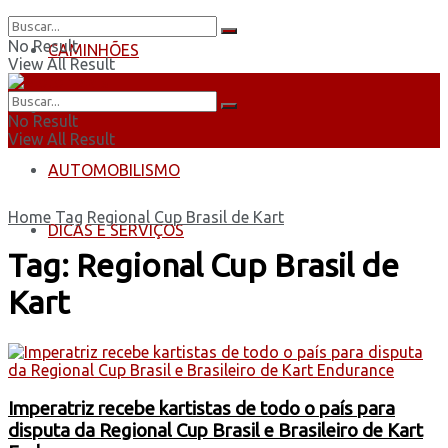
No Result
CAMINHÕES
View All Result
ÔNIBUS
No Result
View All Result
AUTOMOBILISMO
Home
Tag
Regional Cup Brasil de Kart
DICAS E SERVIÇOS
Tag:
Regional Cup Brasil de
Kart
Imperatriz recebe kartistas de todo o país para
disputa da Regional Cup Brasil e Brasileiro de Kart