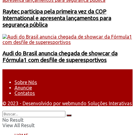
Raytec participa pela primeira vez da COP
International e apresenta lançamentos para
segurança pública
Audi do Brasil anuncia chegada de showcar da
Fórmula1 com desfile de superesportivos
Sobre Nós
Anuncie
Contatos
© 2023 - Desenvolvido por webmundo Soluções Interativas
No Result
View All Result