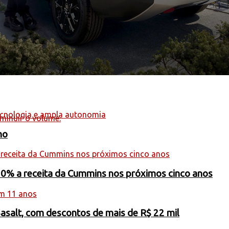
minuir o volume.
ho
20% a receita da Cummins nos próximos cinco anos
Basalt, com descontos de mais de R$ 22 mil