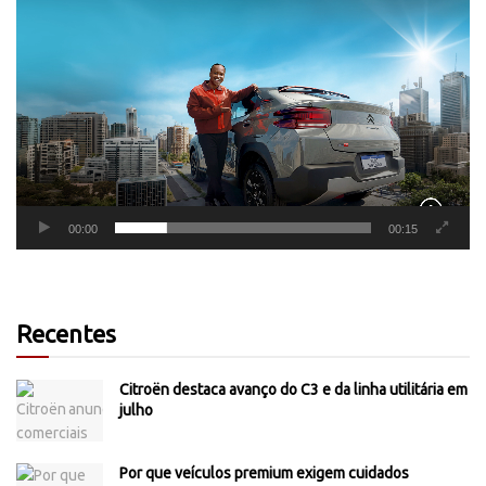
Tocador
de
vídeo
00:00
00:15
Recentes
Citroën destaca avanço do C3 e da linha utilitária em
julho
Por que veículos premium exigem cuidados