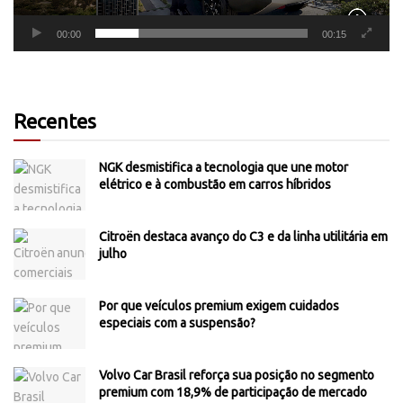
00:00
00:15
Recentes
NGK desmistifica a tecnologia que une motor
elétrico e à combustão em carros híbridos
Citroën destaca avanço do C3 e da linha utilitária em
julho
Por que veículos premium exigem cuidados
especiais com a suspensão?
Volvo Car Brasil reforça sua posição no segmento
premium com 18,9% de participação de mercado