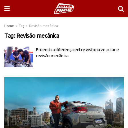
Home
Tag
Revisão mecânica
Tag:
Revisão mecânica
Entenda a diferença entre vistoria veicular e
revisão mecânica
Tocador
de
vídeo