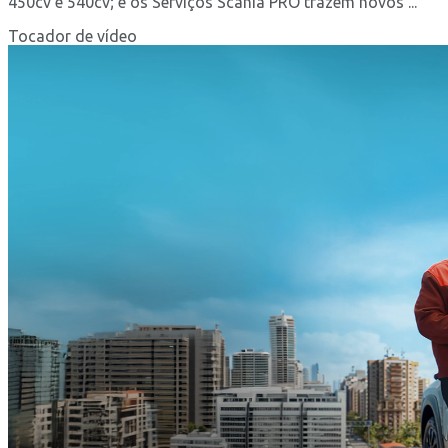
450cv e 540cv; e os Serviços Scania PRO trazem novos ...
Tocador de vídeo