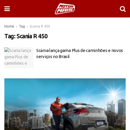
Home
Tag
Scania R 450
Tag:
Scania R 450
Scania lança gama Plus de caminhões e novos
serviços no Brasil
Tocador
de
vídeo