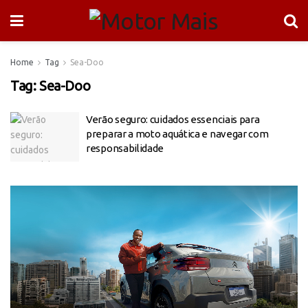
Home
Tag
Sea-Doo
Tag:
Sea-Doo
Verão seguro: cuidados essenciais para
preparar a moto aquática e navegar com
responsabilidade
Tocador
de
vídeo