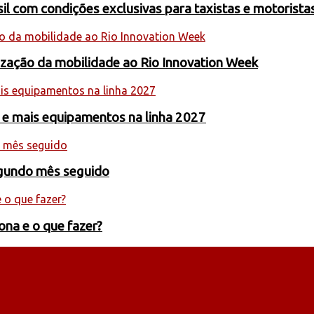
 com condições exclusivas para taxistas e motoristas
nização da mobilidade ao Rio Innovation Week
 e mais equipamentos na linha 2027
egundo mês seguido
ona e o que fazer?