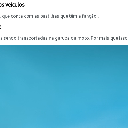
os veículos
 que conta com as pastilhas que têm a função ...
a
 sendo transportadas na garupa da moto. Por mais que isso p