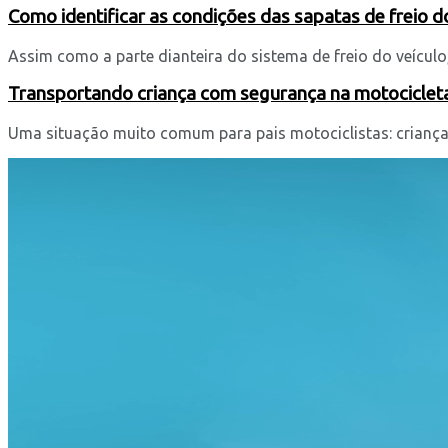
Como identificar as condições das sapatas de freio d
Assim como a parte dianteira do sistema de freio do veículo,
Transportando criança com segurança na motociclet
Uma situação muito comum para pais motociclistas: crianças