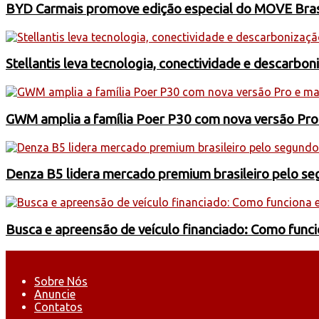
BYD Carmais promove edição especial do MOVE Brasil
Stellantis leva tecnologia, conectividade e descarbo
GWM amplia a família Poer P30 com nova versão Pro
Denza B5 lidera mercado premium brasileiro pelo s
Busca e apreensão de veículo financiado: Como funci
Sobre Nós
Anuncie
Contatos