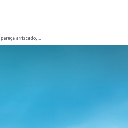
areça arriscado, ...