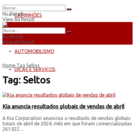
No Result
CAMINHÕES
View All Result
ÔNIBUS
No Result
View All Result
AUTOMOBILISMO
Home
Tag
Seltos
DICAS E SERVIÇOS
Tag:
Seltos
Kia anuncia resultados globais de vendas de abril
A Kia Corporation anunciou o resultado de vendas globais
totais de abril de 2024, mês em que foram comercializadas
261.022 ...