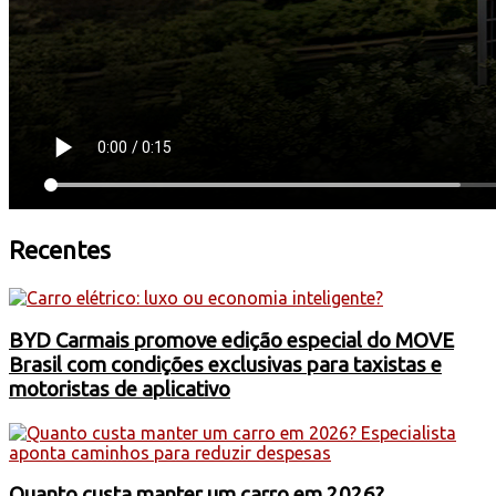
Recentes
BYD Carmais promove edição especial do MOVE
Brasil com condições exclusivas para taxistas e
motoristas de aplicativo
Quanto custa manter um carro em 2026?