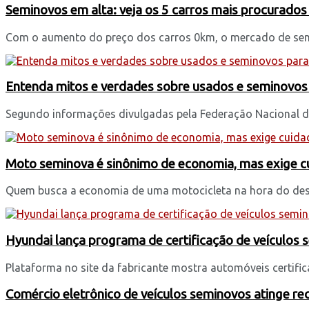
Seminovos em alta: veja os 5 carros mais procurados 
Com o aumento do preço dos carros 0km, o mercado de semi
Entenda mitos e verdades sobre usados e seminovos
Segundo informações divulgadas pela Federação Nacional d
Moto seminova é sinônimo de economia, mas exige 
Quem busca a economia de uma motocicleta na hora do des
Hyundai lança programa de certificação de veículos
Plataforma no site da fabricante mostra automóveis certific
Comércio eletrônico de veículos seminovos atinge r