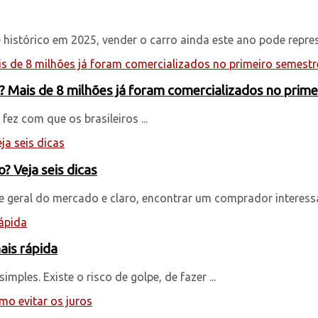
tórico em 2025, vender o carro ainda este ano pode represe
? Mais de 8 milhões já foram comercializados no prim
fez com que os brasileiros ...
? Veja seis dicas
e geral do mercado e claro, encontrar um comprador interessa
ais rápida
ples. Existe o risco de golpe, de fazer ...