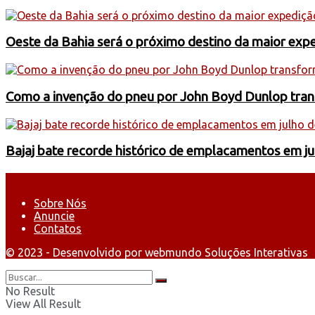
Oeste da Bahia será o próximo destino da maior exp
Como a invenção do pneu por John Boyd Dunlop trans
Bajaj bate recorde histórico de emplacamentos em j
Sobre Nós
Anuncie
Contatos
© 2023 - Desenvolvido por webmundo Soluções Interativas
No Result
View All Result