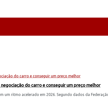
a negociação do carro e conseguir um preço melhor
ém um ritmo acelerado em 2026. Segundo dados da Federação 