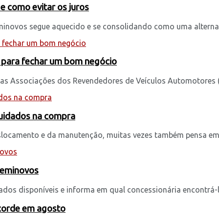
e como evitar os juros
novos segue aquecido e se consolidando como uma alternati
 para fechar um bom negócio
as Associações dos Revendedores de Veículos Automotores (F
cuidados na compra
locamento e da manutenção, muitas vezes também pensa em 
 seminovos
ados disponíveis e informa em qual concessionária encontrá-lo
ecorde em agosto