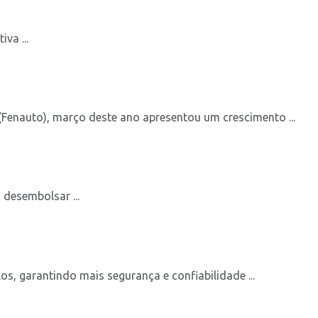
va ...
enauto), março deste ano apresentou um crescimento ...
desembolsar ...
s, garantindo mais segurança e confiabilidade ...