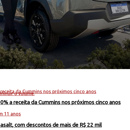
minuir o volume.
20% a receita da Cummins nos próximos cinco anos
Basalt, com descontos de mais de R$ 22 mil