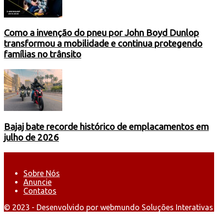
Como a invenção do pneu por John Boyd Dunlop
transformou a mobilidade e continua protegendo
famílias no trânsito
Bajaj bate recorde histórico de emplacamentos em
julho de 2026
Sobre Nós
Anuncie
Contatos
© 2023 - Desenvolvido por webmundo Soluções Interativas