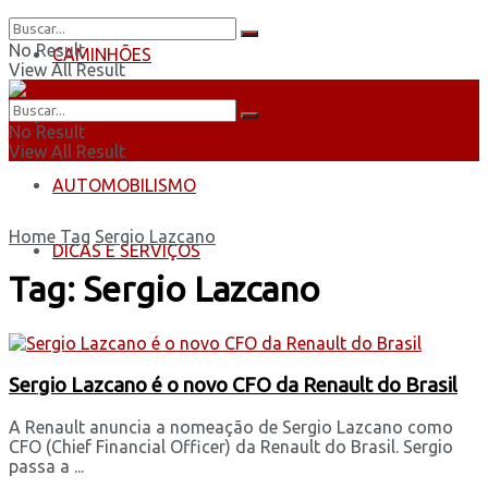
No Result
CAMINHÕES
View All Result
ÔNIBUS
No Result
View All Result
AUTOMOBILISMO
Home
Tag
Sergio Lazcano
DICAS E SERVIÇOS
Tag:
Sergio Lazcano
Sergio Lazcano é o novo CFO da Renault do Brasil
A Renault anuncia a nomeação de Sergio Lazcano como
CFO (Chief Financial Officer) da Renault do Brasil. Sergio
passa a ...