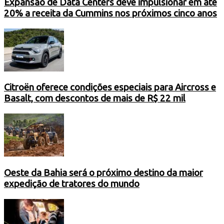
Expansão de Data Centers deve impulsionar em até
20% a receita da Cummins nos próximos cinco anos
Citroën oferece condições especiais para Aircross e
Basalt, com descontos de mais de R$ 22 mil
Oeste da Bahia será o próximo destino da maior
expedição de tratores do mundo