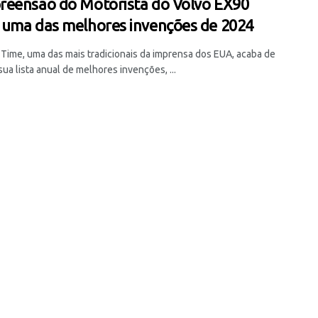
eensão do Motorista do Volvo EX90
uma das melhores invenções de 2024
a Time, uma das mais tradicionais da imprensa dos EUA, acaba de
sua lista anual de melhores invenções, ...