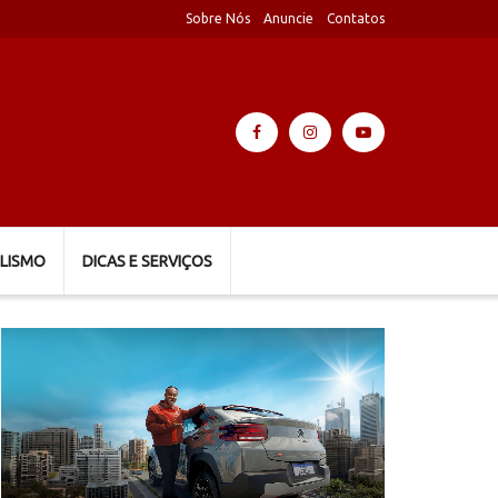
Sobre Nós
Anuncie
Contatos
LISMO
DICAS E SERVIÇOS
Tocador
de
vídeo