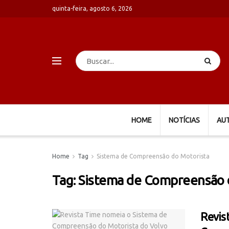
quinta-feira, agosto 6, 2026
HOME
NOTÍCIAS
AU
Home
Tag
Sistema de Compreensão do Motorista
Tag:
Sistema de Compreensão 
Revis