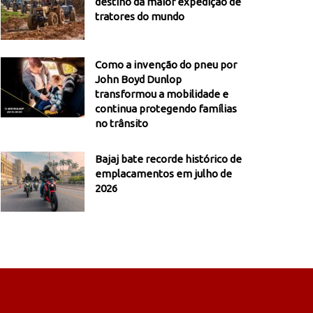
destino da maior expedição de
tratores do mundo
Como a invenção do pneu por
John Boyd Dunlop
transformou a mobilidade e
continua protegendo famílias
no trânsito
Bajaj bate recorde histórico de
emplacamentos em julho de
2026