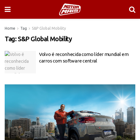
Home
Tag
S&P Global Mobility
Tag:
S&P Global Mobility
Volvo é reconhecida como líder mundial em
carros com software central
Tocador
de
vídeo