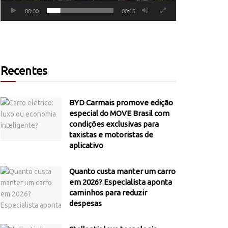
00:00
00:15
Recentes
BYD Carmais promove edição
especial do MOVE Brasil com
condições exclusivas para
taxistas e motoristas de
aplicativo
Quanto custa manter um carro
em 2026? Especialista aponta
caminhos para reduzir
despesas