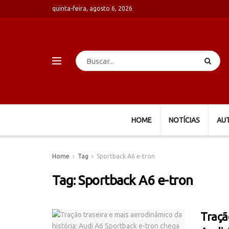
quinta-feira, agosto 6, 2026
HOME
NOTÍCIAS
AU
Home
Tag
Sportback A6 e-tron
Tag:
Sportback A6 e-tron
Traçã