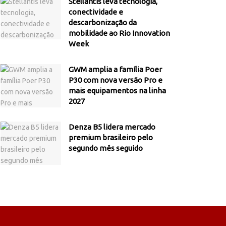
Stellantis leva tecnologia,
conectividade e
descarbonização da
mobilidade ao Rio Innovation
Week
GWM amplia a família Poer
P30 com nova versão Pro e
mais equipamentos na linha
2027
Denza B5 lidera mercado
premium brasileiro pelo
segundo mês seguido