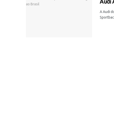
Audi 
A Audi d
Sportback