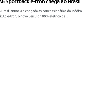
A6 Sportback e-tron chega ao Brasil
o Brasil anuncia a chegada às concessionárias do inédito
 A6 e-tron, o novo veículo 100% elétrico da ...