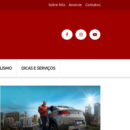
Sobre Nós
Anuncie
Contatos
LISMO
DICAS E SERVIÇOS
Tocador
de
vídeo