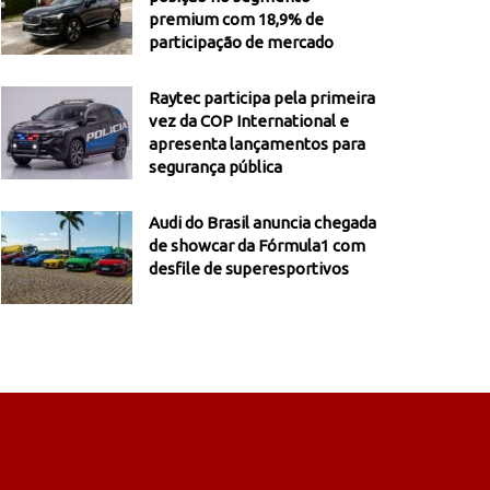
premium com 18,9% de
participação de mercado
Raytec participa pela primeira
vez da COP International e
apresenta lançamentos para
segurança pública
Audi do Brasil anuncia chegada
de showcar da Fórmula1 com
desfile de superesportivos