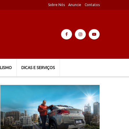
Sobre Nós
Anuncie
Contatos
LISMO
DICAS E SERVIÇOS
Tocador
de
vídeo