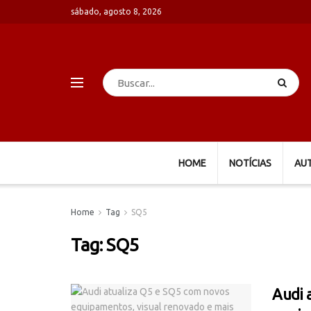
sábado, agosto 8, 2026
HOME
NOTÍCIAS
AU
Home
Tag
SQ5
Tag:
SQ5
Audi 