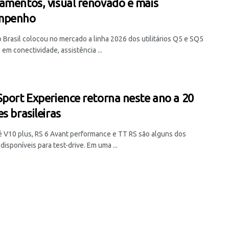
amentos, visual renovado e mais
mpenho
 Brasil colocou no mercado a linha 2026 dos utilitários Q5 e SQ5
em conectividade, assistência ...
Sport Experience retorna neste ano a 20
s brasileiras
 V10 plus, RS 6 Avant performance e TT RS são alguns dos
isponíveis para test-drive. Em uma ...