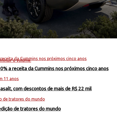
minuir o volume.
20% a receita da Cummins nos próximos cinco anos
Basalt, com descontos de mais de R$ 22 mil
edição de tratores do mundo