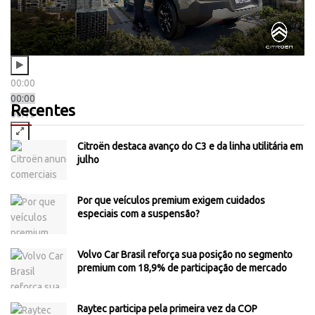
00:00
00:00
Recentes
00:15
Citroën destaca avanço do C3 e da linha utilitária em
julho
Por que veículos premium exigem cuidados
especiais com a suspensão?
Volvo Car Brasil reforça sua posição no segmento
premium com 18,9% de participação de mercado
Raytec participa pela primeira vez da COP