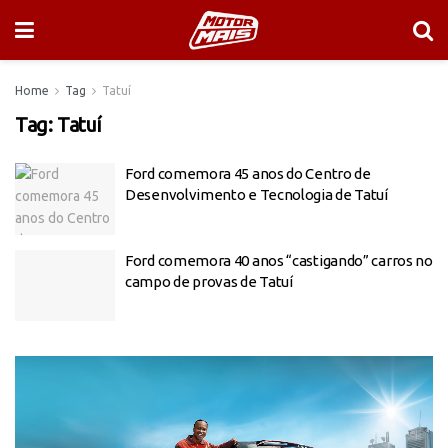
Home
Tag
Tatuí
Tag:
Tatuí
Ford comemora 45 anos do Centro de
Desenvolvimento e Tecnologia de Tatuí
Ford comemora 40 anos “castigando” carros no
campo de provas de Tatuí
Tocador
de
vídeo