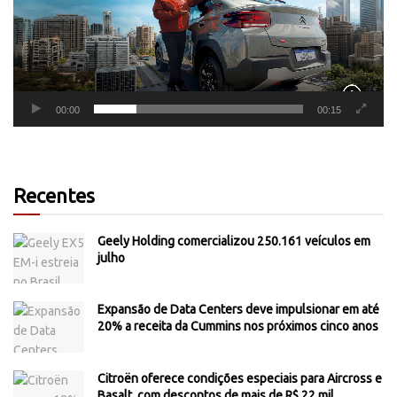
00:00
00:15
Recentes
Geely Holding comercializou 250.161 veículos em
julho
Expansão de Data Centers deve impulsionar em até
20% a receita da Cummins nos próximos cinco anos
Citroën oferece condições especiais para Aircross e
Basalt, com descontos de mais de R$ 22 mil