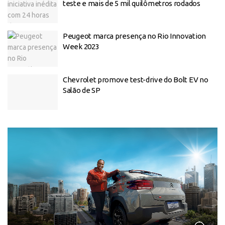
teste e mais de 5 mil quilômetros rodados
Peugeot marca presença no Rio Innovation
Week 2023
Chevrolet promove test-drive do Bolt EV no
Salão de SP
Tocador
de
vídeo