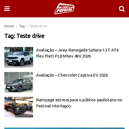
Home
Tag
Teste drive
Tag:
Teste drive
Avaliação – Jeep Renegade Sahara 1.3T AT6
Flex FWD PL8 Mhev 48V 2026
Avaliação – Chevrolet Captiva EV 2026
Rampage estreia para o público paulistano no
Festival Interlagos