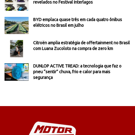
revelados no Festival Interlagos
BYD emplaca quase três em cada quatro ônibus
elétricos no Brasil em julho
Citroën amplia estratégia de offertainment no Brasil
com Luana Zucoloto na compra de zero km
DUNLOP ACTIVE TREAD: a tecnologia que faz o
pneu “sentir” chuva, frio e calor para mais
segurança