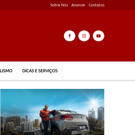
Sobre Nós
Anuncie
Contatos
LISMO
DICAS E SERVIÇOS
Tocador
de
vídeo