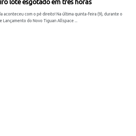
iro lote esgotado em três horas
 aconteceu com o pé direito! Na última quinta-feira (9), durante o
e Lançamento do Novo Tiguan Allspace ...