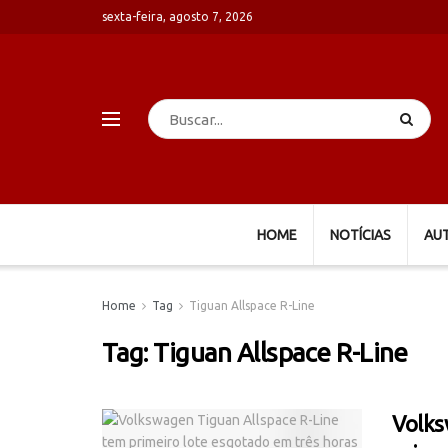
sexta-feira, agosto 7, 2026
HOME
NOTÍCIAS
AU
Home
Tag
Tiguan Allspace R-Line
Tag:
Tiguan Allspace R-Line
Volks