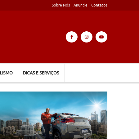
Sobre Nós
Anuncie
Contatos
LISMO
DICAS E SERVIÇOS
Tocador
de
vídeo