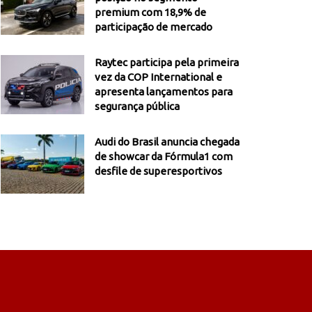
premium com 18,9% de
participação de mercado
Raytec participa pela primeira
vez da COP International e
apresenta lançamentos para
segurança pública
Audi do Brasil anuncia chegada
de showcar da Fórmula1 com
desfile de superesportivos