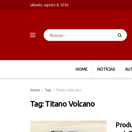
sábado, agosto 8, 2026
HOME
NOTÍCIAS
AU
Home
Tag
Titano Volcano
Tag:
Titano Volcano
Produ